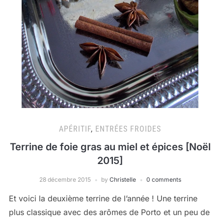
APÉRITIF
,
ENTRÉES FROIDES
Terrine de foie gras au miel et épices [Noël
2015]
28 décembre 2015
by
Christelle
0 comments
Et voici la deuxième terrine de l’année ! Une terrine
plus classique avec des arômes de Porto et un peu de