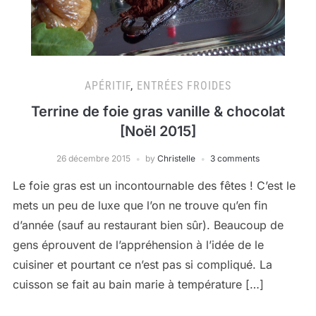
APÉRITIF
,
ENTRÉES FROIDES
Terrine de foie gras vanille & chocolat
[Noël 2015]
26 décembre 2015
by
Christelle
3 comments
Le foie gras est un incontournable des fêtes ! C’est le
mets un peu de luxe que l’on ne trouve qu’en fin
d’année (sauf au restaurant bien sûr). Beaucoup de
gens éprouvent de l’appréhension à l’idée de le
cuisiner et pourtant ce n’est pas si compliqué. La
cuisson se fait au bain marie à température […]