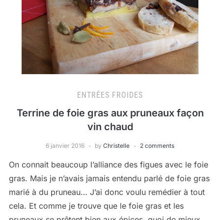
ENTRÉES FROIDES
Terrine de foie gras aux pruneaux façon
vin chaud
6 janvier 2016
by
Christelle
2 comments
On connait beaucoup l’alliance des figues avec le foie
gras. Mais je n’avais jamais entendu parlé de foie gras
marié à du pruneau… J’ai donc voulu remédier à tout
cela. Et comme je trouve que le foie gras et les
pruneaux se prêtent bien aux épices, quoi de mieux