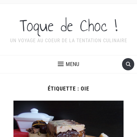
Toque de Choc !
UN VOYAGE AU COEUR DE LA TENTATION CULINAIRE
MENU
ÉTIQUETTE :
OIE