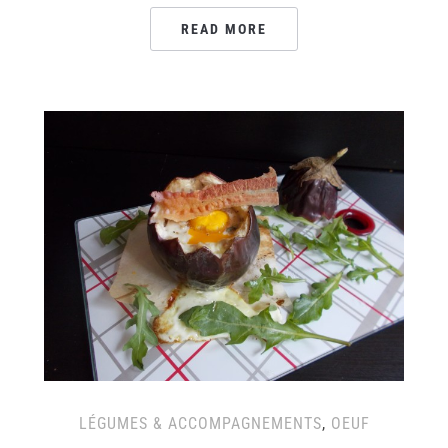
READ MORE
LÉGUMES & ACCOMPAGNEMENTS
,
OEUF