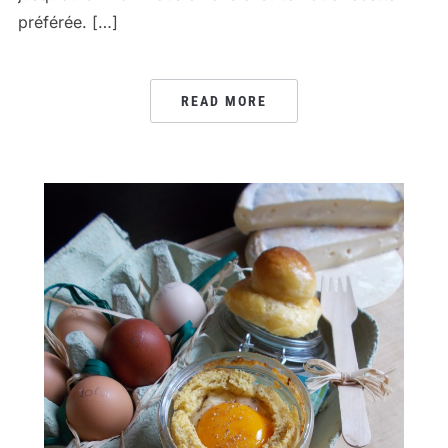
préférée. […]
READ MORE