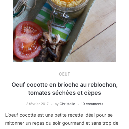
OEUF
Oeuf cocotte en brioche au reblochon,
tomates séchées et cèpes
3 février 2017
by
Christelle
10 comments
L’oeuf cocotte est une petite recette idéal pour se
mitonner un repas du soir gourmand et sans trop de