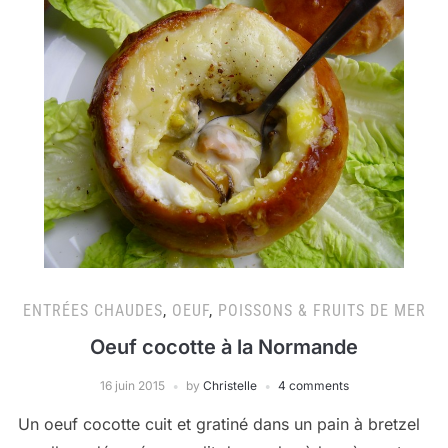
ENTRÉES CHAUDES
,
OEUF
,
POISSONS & FRUITS DE MER
Oeuf cocotte à la Normande
16 juin 2015
by
Christelle
4 comments
Un oeuf cocotte cuit et gratiné dans un pain à bretzel