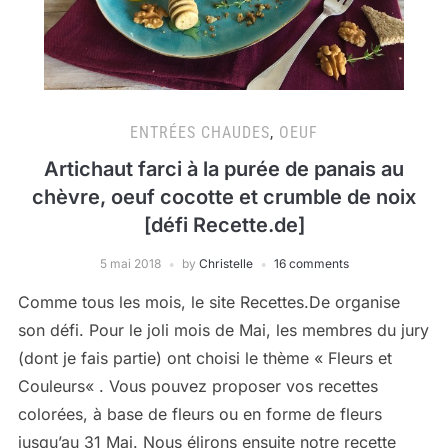
ENTRÉES CHAUDES
,
OEUF
Artichaut farci à la purée de panais au
chèvre, oeuf cocotte et crumble de noix
[défi Recette.de]
5 mai 2018
by
Christelle
16 comments
Comme tous les mois, le site Recettes.De organise
son défi. Pour le joli mois de Mai, les membres du jury
(dont je fais partie) ont choisi le thème « Fleurs et
Couleurs« . Vous pouvez proposer vos recettes
colorées, à base de fleurs ou en forme de fleurs
jusqu’au 31 Mai. Nous élirons ensuite notre recette