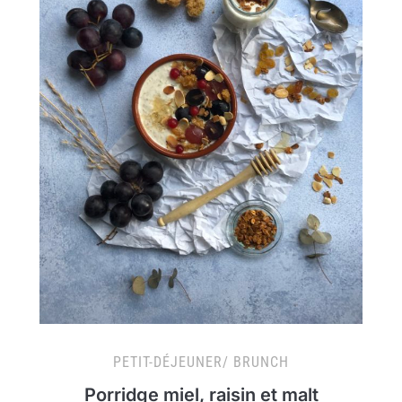
PETIT-DÉJEUNER/ BRUNCH
Porridge miel, raisin et malt