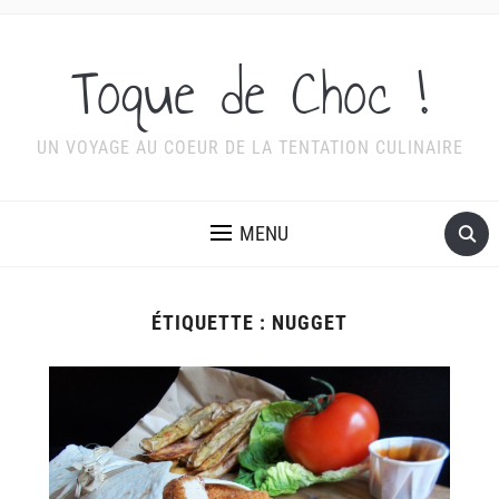
Toque de Choc !
UN VOYAGE AU COEUR DE LA TENTATION CULINAIRE
MENU
ÉTIQUETTE :
NUGGET