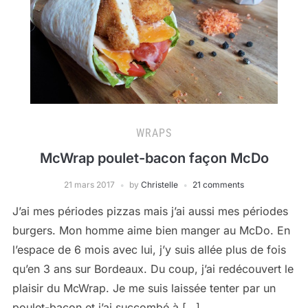
WRAPS
McWrap poulet-bacon façon McDo
21 mars 2017
by
Christelle
21 comments
J’ai mes périodes pizzas mais j’ai aussi mes périodes
burgers. Mon homme aime bien manger au McDo. En
l’espace de 6 mois avec lui, j’y suis allée plus de fois
qu’en 3 ans sur Bordeaux. Du coup, j’ai redécouvert le
plaisir du McWrap. Je me suis laissée tenter par un
poulet-bacon et j’ai succombé à […]