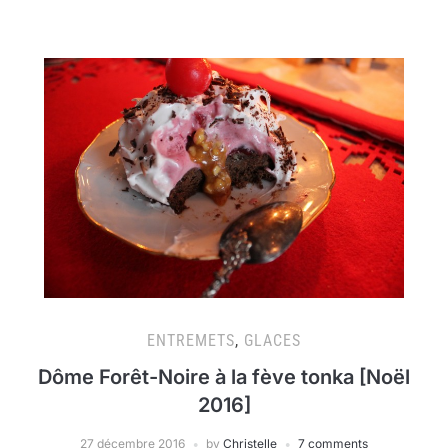
ENTREMETS
,
GLACES
Dôme Forêt-Noire à la fève tonka [Noël
2016]
27 décembre 2016
by
Christelle
7 comments