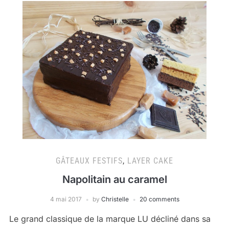
GÂTEAUX FESTIFS
,
LAYER CAKE
Napolitain au caramel
4 mai 2017
by
Christelle
20 comments
Le grand classique de la marque LU décliné dans sa