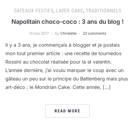
GÂTEAUX FESTIFS
,
LAYER CAKE
,
TRADITIONNELS
Napolitain choco-coco : 3 ans du blog !
13 mai 2017
by
Christelle
22 comments
Il y a 3 ans, je commençais à blogger et je postais
mon tout premier article : une recette de tournedos
Rossini au chocolat réalisée pour la st valentin.
L’année dernière, j’ai voulu marquer le coup avec un
gâteau un peu sur le principe du Battenberg mais plus
art-déco : le Mondrian Cake. Cette année, […]
READ MORE