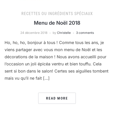
RECETTES OU INGRÉDIENTS SPÉCIAUX
Menu de Noël 2018
24 décembre 2018
by
Christelle
3 comments
Ho, ho, ho, bonjour à tous ! Comme tous les ans, je
viens partager avec vous mon menu de Noël et les
décorations de la maison ! Nous avons accueilli pour
l’occasion un joli épicéa ventru et bien touffu. Cela
sent si bon dans le salon! Certes ses aiguilles tombent
mais vu qu’il ne fait […]
READ MORE