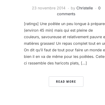
23 novembre 2014
by
Christelle
0
comments
[ratings] Une poêlée un peu longue à prépare
(environ 45 min) mais qui est pleine de
couleurs, savoureuse et relativement pauvre 
matières grasses! Un repas complet tout en u
On dit qu’il faut de tout pour faire un monde e
bien il en va de même pour les poêlées. Celle
ci rassemble des haricots plats, […]
READ MORE