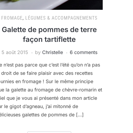
FROMAGE
,
LÉGUMES & ACCOMPAGNEMENTS
Galette de pommes de terre
façon tartiflette
5 août 2015
by
Christelle
6 comments
e n’est pas parce que c’est l’été qu’on n’a pas
e droit de se faire plaisir avec des recettes
ournies en fromage ! Sur le même principe
ue la galette au fromage de chèvre-romarin et
iel que je vous ai présenté dans mon article
ur le gigot d’agneau, j’ai mitonné de
élicieuses galettes de pommes de […]