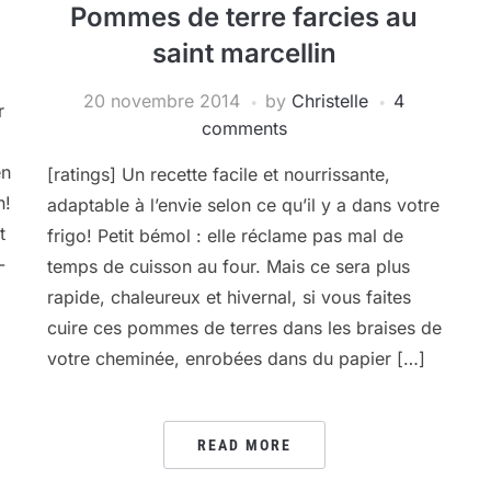
Pommes de terre farcies au
saint marcellin
20 novembre 2014
by
Christelle
4
r
comments
en
[ratings] Un recette facile et nourrissante,
n!
adaptable à l’envie selon ce qu’il y a dans votre
t
frigo! Petit bémol : elle réclame pas mal de
-
temps de cuisson au four. Mais ce sera plus
rapide, chaleureux et hivernal, si vous faites
cuire ces pommes de terres dans les braises de
votre cheminée, enrobées dans du papier […]
READ MORE