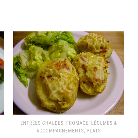
ENTRÉES CHAUDES
,
FROMAGE
,
LÉGUMES &
ACCOMPAGNEMENTS
,
PLATS