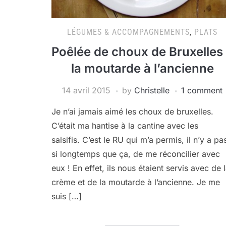
LÉGUMES & ACCOMPAGNEMENTS
,
PLATS
Poêlée de choux de Bruxelles
la moutarde à l’ancienne
14 avril 2015
by
Christelle
1 comment
Je n’ai jamais aimé les choux de bruxelles.
C’était ma hantise à la cantine avec les
salsifis. C’est le RU qui m’a permis, il n’y a pa
si longtemps que ça, de me réconcilier avec
eux ! En effet, ils nous étaient servis avec de 
crème et de la moutarde à l’ancienne. Je me
suis […]