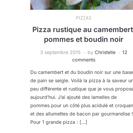
PIZZAS
Pizza rustique au camembert
pommes et boudin noir
3 septembre 2015
by
Christelle
12
comments
Du camembert et du boudin noir sur une base
de pain se seigle. Voilà la pizza à la saveur u
peu différente et rustique que je vous propos
aujourd’hui. J’ai ajouté des lamelles de
pommes pour un côté plus acidulé et croquan
et des allumettes de bacon par gourmandise !
Pour 1 grande pizza : […]