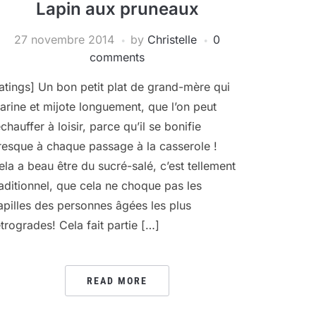
Lapin aux pruneaux
27 novembre 2014
by
Christelle
0
comments
ratings] Un bon petit plat de grand-mère qui
arine et mijote longuement, que l’on peut
chauffer à loisir, parce qu’il se bonifie
resque à chaque passage à la casserole !
ela a beau être du sucré-salé, c’est tellement
raditionnel, que cela ne choque pas les
apilles des personnes âgées les plus
étrogrades! Cela fait partie […]
READ MORE