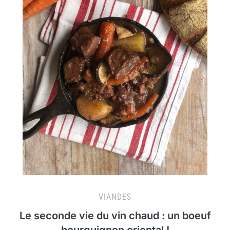
VIANDES
Le seconde vie du vin chaud : un boeuf