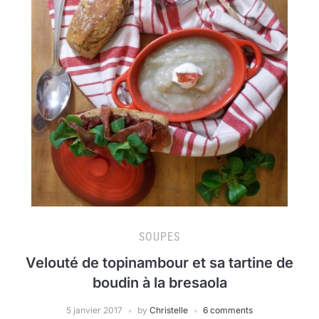
SOUPES
Velouté de topinambour et sa tartine de
boudin à la bresaola
5 janvier 2017
by
Christelle
6 comments