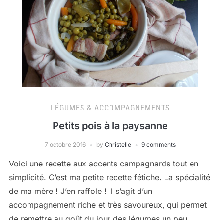
LÉGUMES & ACCOMPAGNEMENTS
Petits pois à la paysanne
7 octobre 2016
by
Christelle
9 comments
Voici une recette aux accents campagnards tout en
simplicité. C’est ma petite recette fétiche. La spécialité
de ma mère ! J’en raffole ! Il s’agit d’un
accompagnement riche et très savoureux, qui permet
de remettre au goût du jour des légumes un peu