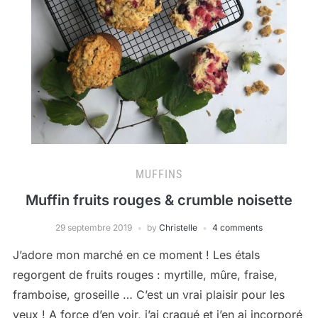
MUFFINS
Muffin fruits rouges & crumble noisette
29 septembre 2019
by
Christelle
4 comments
J’adore mon marché en ce moment ! Les étals
regorgent de fruits rouges : myrtille, mûre, fraise,
framboise, groseille … C’est un vrai plaisir pour les
yeux ! A force d’en voir, j’ai craqué et j’en ai incorporé