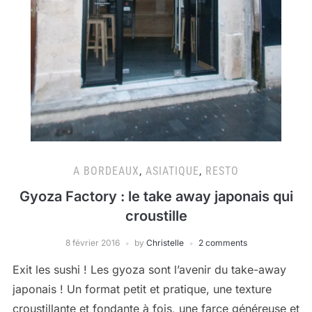
A BORDEAUX
,
ASIATIQUE
,
RESTO
Gyoza Factory : le take away japonais qui
croustille
8 février 2016
by
Christelle
2 comments
Exit les sushi ! Les gyoza sont l’avenir du take-away
japonais ! Un format petit et pratique, une texture
croustillante et fondante à fois, une farce généreuse et