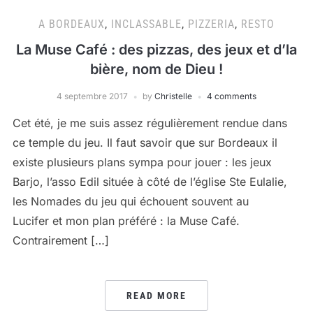
A BORDEAUX
,
INCLASSABLE
,
PIZZERIA
,
RESTO
La Muse Café : des pizzas, des jeux et d’la
bière, nom de Dieu !
4 septembre 2017
by
Christelle
4 comments
Cet été, je me suis assez régulièrement rendue dans
ce temple du jeu. Il faut savoir que sur Bordeaux il
existe plusieurs plans sympa pour jouer : les jeux
Barjo, l’asso Edil située à côté de l’église Ste Eulalie,
les Nomades du jeu qui échouent souvent au
Lucifer et mon plan préféré : la Muse Café.
Contrairement […]
READ MORE