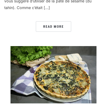
vous suggère d’utiliser de la pâte de sésame (du
tahin). Comme c’était […]
READ MORE