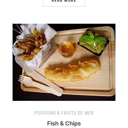
READ MORE
POISSONS & FRUITS DE MER
Fish & Chips