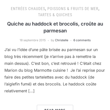
ENTRÉES CHAUDES
,
POISSONS & FRUITS DE MER
,
TARTES & QUICHES
Quiche au haddock et brocolis, croûte au
parmesan
18 septembre 2015
by
Christelle
6 comments
J’ai vu l’idée d’une pâte brisée au parmesan sur un
blog très récemment (je n’arrive pas à remettre la
main dessus). C’est bon, c’est retrouvé ! C’était chez
Marion du blog Marmotte cuisine ! Je l’ai reprise pour
faire des petites tartelettes avec du haddock (de
l’aiglefin fumé) et des brocolis. Le haddock coûte
relativement […]