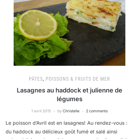
PÂTES
,
POISSONS & FRUITS DE MER
Lasagnes au haddock et julienne de
légumes
1 avril 2015
by
Christelle
2 comments
Le poisson d’Avril est en lasagnes! Au rendez-vous :
du haddock au délicieux goût fumé et salé ainsi