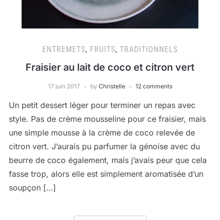
ENTREMETS
,
FRUITS
,
TRADITIONNELS
Fraisier au lait de coco et citron vert
17 juin 2017
by
Christelle
12 comments
Un petit dessert léger pour terminer un repas avec
style. Pas de crème mousseline pour ce fraisier, mais
une simple mousse à la crème de coco relevée de
citron vert. J’aurais pu parfumer la génoise avec du
beurre de coco également, mais j’avais peur que cela
fasse trop, alors elle est simplement aromatisée d’un
soupçon […]