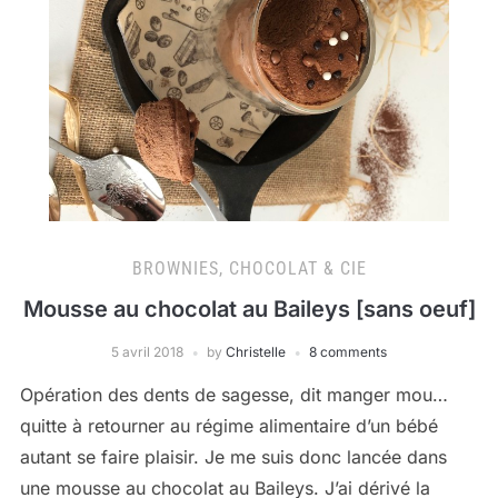
BROWNIES, CHOCOLAT & CIE
Mousse au chocolat au Baileys [sans oeuf]
5 avril 2018
by
Christelle
8 comments
Opération des dents de sagesse, dit manger mou…
quitte à retourner au régime alimentaire d’un bébé
autant se faire plaisir. Je me suis donc lancée dans
une mousse au chocolat au Baileys. J’ai dérivé la