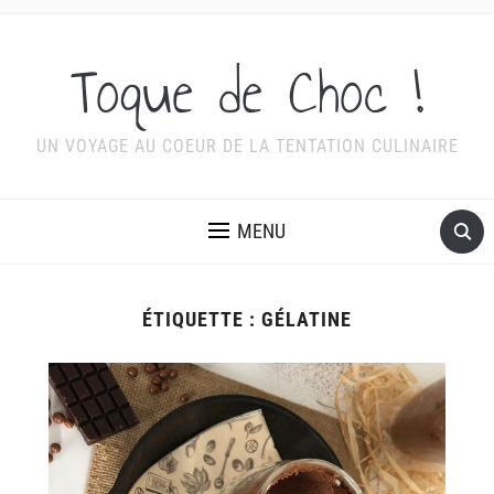
Toque de Choc !
UN VOYAGE AU COEUR DE LA TENTATION CULINAIRE
MENU
ÉTIQUETTE :
GÉLATINE