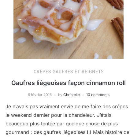
CRÊPES GAUFRES ET BEIGNETS
Gaufres liégeoises façon cinnamon roll
6 février 2016
by
Christelle
10 comments
Je n’avais pas vraiment envie de me faire des crêpes
le weekend dernier pour la chandeleur. J’étais
beaucoup plus tentée par quelque chose de plus
gourmand : des gaufres liégeoises !!! Mais histoire de