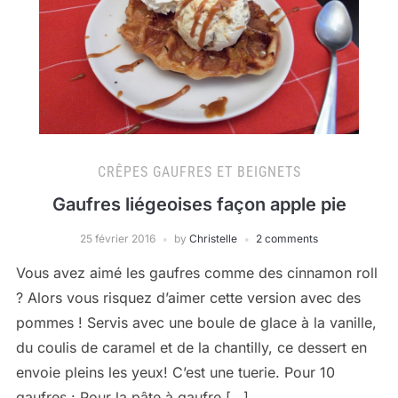
CRÊPES GAUFRES ET BEIGNETS
Gaufres liégeoises façon apple pie
25 février 2016
by
Christelle
2 comments
Vous avez aimé les gaufres comme des cinnamon roll
? Alors vous risquez d’aimer cette version avec des
pommes ! Servis avec une boule de glace à la vanille,
du coulis de caramel et de la chantilly, ce dessert en
envoie pleins les yeux! C’est une tuerie. Pour 10
gaufres : Pour la pâte à gaufre […]