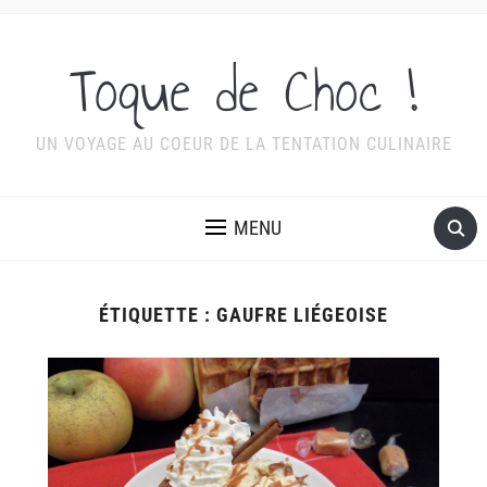
Toque de Choc !
UN VOYAGE AU COEUR DE LA TENTATION CULINAIRE
MENU
ÉTIQUETTE :
GAUFRE LIÉGEOISE