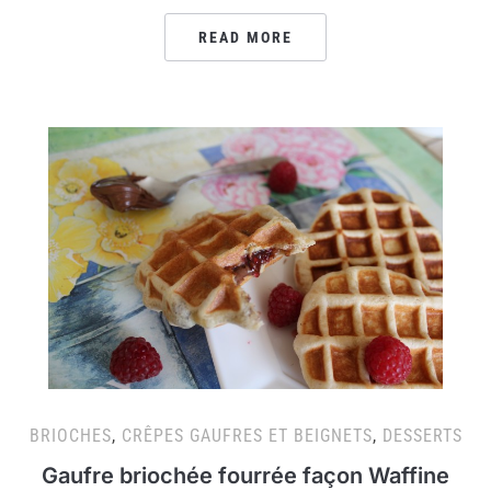
READ MORE
BRIOCHES
,
CRÊPES GAUFRES ET BEIGNETS
,
DESSERTS
Gaufre briochée fourrée façon Waffine