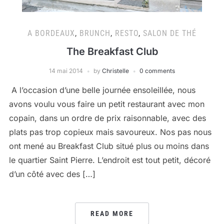
A BORDEAUX
,
BRUNCH
,
RESTO
,
SALON DE THÉ
The Breakfast Club
14 mai 2014
by
Christelle
0 comments
A l’occasion d’une belle journée ensoleillée, nous
avons voulu vous faire un petit restaurant avec mon
copain, dans un ordre de prix raisonnable, avec des
plats pas trop copieux mais savoureux. Nos pas nous
ont mené au Breakfast Club situé plus ou moins dans
le quartier Saint Pierre. L’endroit est tout petit, décoré
d’un côté avec des […]
READ MORE