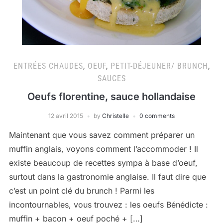
ENTRÉES CHAUDES
,
OEUF
,
PETIT-DÉJEUNER/ BRUNCH
,
SAUCES
Oeufs florentine, sauce hollandaise
12 avril 2015
by
Christelle
0 comments
Maintenant que vous savez comment préparer un
muffin anglais, voyons comment l’accommoder ! Il
existe beaucoup de recettes sympa à base d’oeuf,
surtout dans la gastronomie anglaise. Il faut dire que
c’est un point clé du brunch ! Parmi les
incontournables, vous trouvez : les oeufs Bénédicte :
muffin + bacon + oeuf poché + […]