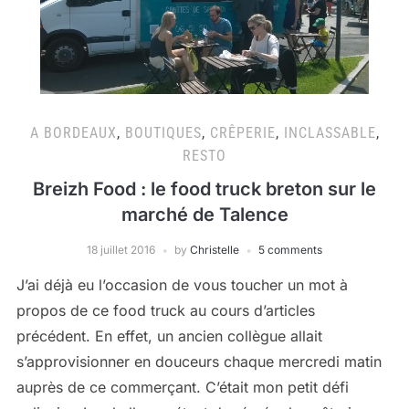
A BORDEAUX
,
BOUTIQUES
,
CRÊPERIE
,
INCLASSABLE
,
RESTO
Breizh Food : le food truck breton sur le
marché de Talence
18 juillet 2016
by
Christelle
5 comments
J’ai déjà eu l’occasion de vous toucher un mot à
propos de ce food truck au cours d’articles
précédent. En effet, un ancien collègue allait
s’approvisionner en douceurs chaque mercredi matin
auprès de ce commerçant. C’était mon petit défi