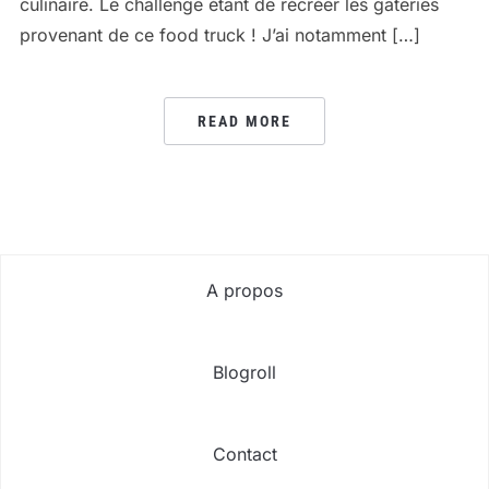
culinaire. Le challenge étant de récréer les gâteries
provenant de ce food truck ! J’ai notamment […]
READ MORE
A propos
Blogroll
Contact