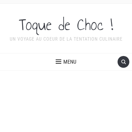
Toque de Choc !
UN VOYAGE AU COEUR DE LA TENTATION CULINAIRE
MENU