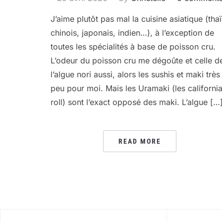
J’aime plutôt pas mal la cuisine asiatique (thaï
chinois, japonais, indien…), à l’exception de
toutes les spécialités à base de poisson cru.
L’odeur du poisson cru me dégoûte et celle d
l’algue nori aussi, alors les sushis et maki très
peu pour moi. Mais les Uramaki (les californi
roll) sont l’exact opposé des maki. L’algue […
READ MORE