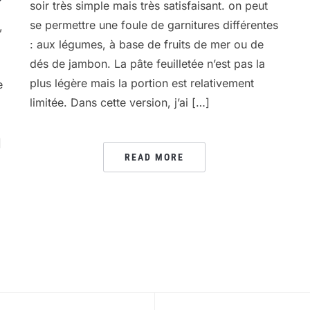
soir très simple mais très satisfaisant. on peut
se permettre une foule de garnitures différentes
,
: aux légumes, à base de fruits de mer ou de
dés de jambon. La pâte feuilletée n’est pas la
plus légère mais la portion est relativement
e
limitée. Dans cette version, j’ai […]
a
]
READ MORE