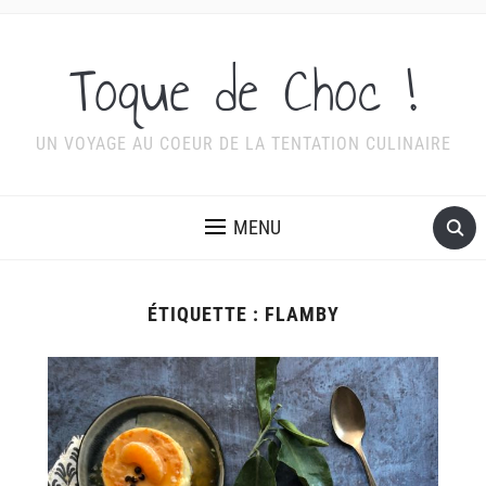
Toque de Choc !
UN VOYAGE AU COEUR DE LA TENTATION CULINAIRE
MENU
ÉTIQUETTE :
FLAMBY