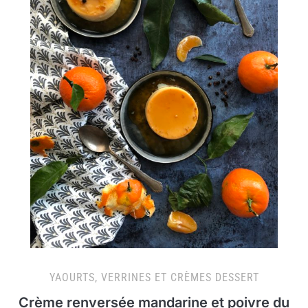
YAOURTS, VERRINES ET CRÈMES DESSERT
Crème renversée mandarine et poivre du