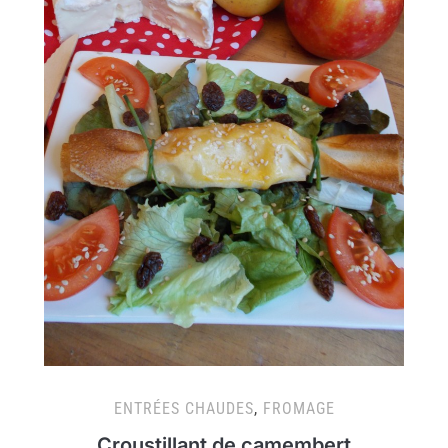
ENTRÉES CHAUDES
,
FROMAGE
Croustillant de camembert