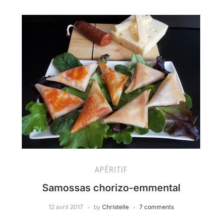
APÉRITIF
Samossas chorizo-emmental
12 avril 2017
by
Christelle
7 comments