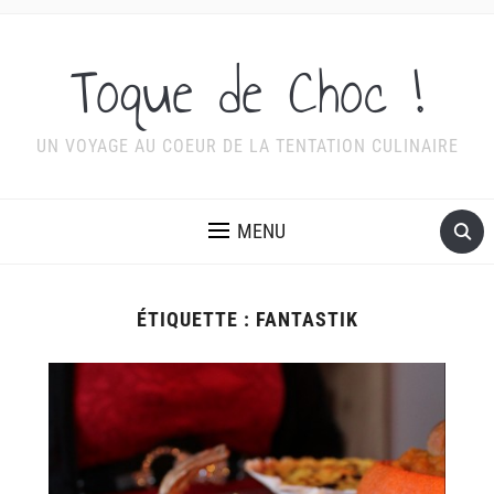
Toque de Choc !
UN VOYAGE AU COEUR DE LA TENTATION CULINAIRE
MENU
ÉTIQUETTE :
FANTASTIK