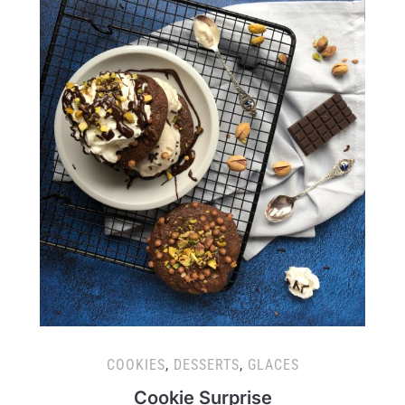
COOKIES
,
DESSERTS
,
GLACES
Cookie Surprise