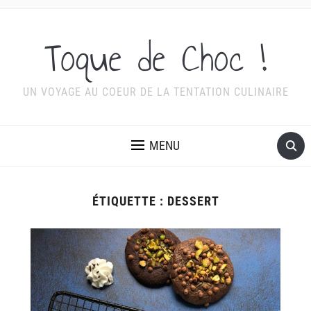
Toque de Choc !
UN VOYAGE AU COEUR DE LA TENTATION CULINAIRE
MENU
ÉTIQUETTE :
DESSERT