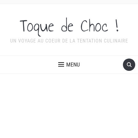
Toque de Choc !
UN VOYAGE AU COEUR DE LA TENTATION CULINAIRE
MENU