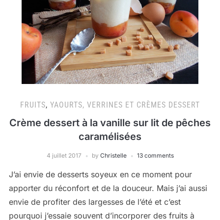
FRUITS
,
YAOURTS, VERRINES ET CRÈMES DESSERT
Crème dessert à la vanille sur lit de pêches
caramélisées
4 juillet 2017
by
Christelle
13 comments
J’ai envie de desserts soyeux en ce moment pour
apporter du réconfort et de la douceur. Mais j’ai aussi
envie de profiter des largesses de l’été et c’est
pourquoi j’essaie souvent d’incorporer des fruits à