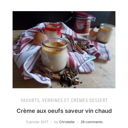
YAOURTS, VERRINES ET CRÈMES DESSERT
Crème aux oeufs saveur vin chaud
3 janvier 2017
by
Christelle
26 comments