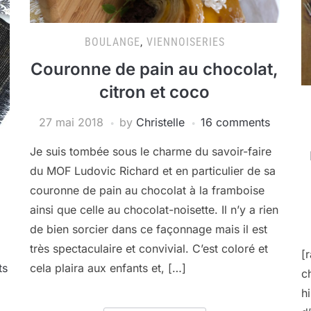
BOULANGE
,
VIENNOISERIES
Couronne de pain au chocolat,
citron et coco
27 mai 2018
by
Christelle
16 comments
Je suis tombée sous le charme du savoir-faire
du MOF Ludovic Richard et en particulier de sa
couronne de pain au chocolat à la framboise
ainsi que celle au chocolat-noisette. Il n’y a rien
de bien sorcier dans ce façonnage mais il est
très spectaculaire et convivial. C’est coloré et
[
ts
cela plaira aux enfants et, […]
c
h