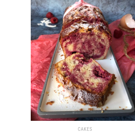
CAKES