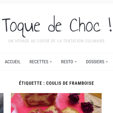
Toque de Choc !
UN VOYAGE AU COEUR DE LA TENTATION CULINAIRE
ACCUEIL
RECETTES
RESTO
DOSSIERS
ÉTIQUETTE :
COULIS DE FRAMBOISE