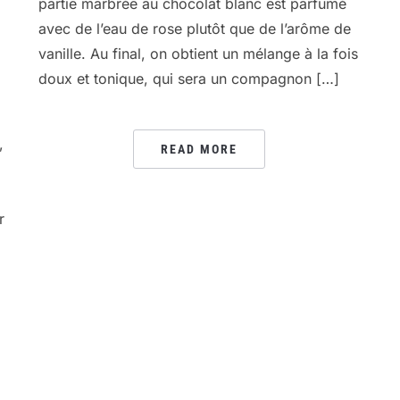
partie marbrée au chocolat blanc est parfumé
avec de l’eau de rose plutôt que de l’arôme de
vanille. Au final, on obtient un mélange à la fois
doux et tonique, qui sera un compagnon […]
,
READ MORE
r