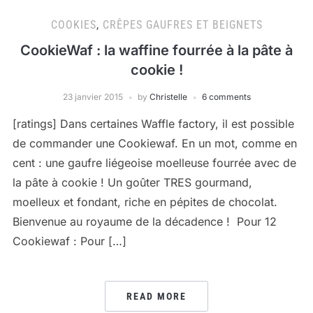
COOKIES
,
CRÊPES GAUFRES ET BEIGNETS
CookieWaf : la waffine fourrée à la pâte à
cookie !
23 janvier 2015
by
Christelle
6 comments
[ratings] Dans certaines Waffle factory, il est possible
de commander une Cookiewaf. En un mot, comme en
cent : une gaufre liégeoise moelleuse fourrée avec de
la pâte à cookie ! Un goûter TRES gourmand,
moelleux et fondant, riche en pépites de chocolat.
Bienvenue au royaume de la décadence ! Pour 12
Cookiewaf : Pour […]
READ MORE