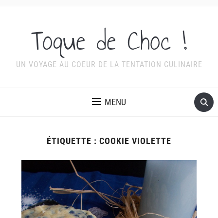
Toque de Choc !
UN VOYAGE AU COEUR DE LA TENTATION CULINAIRE
MENU
ÉTIQUETTE :
COOKIE VIOLETTE