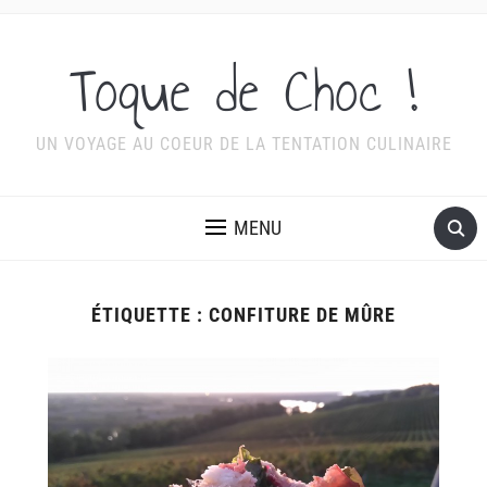
Toque de Choc !
UN VOYAGE AU COEUR DE LA TENTATION CULINAIRE
MENU
ÉTIQUETTE :
CONFITURE DE MÛRE