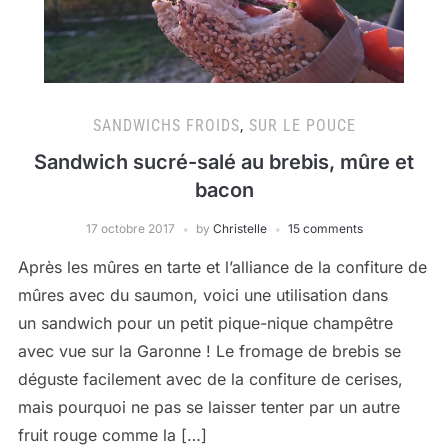
SANDWICHS FROIDS
,
SUR LE POUCE
Sandwich sucré-salé au brebis, mûre et
bacon
17 octobre 2017
by
Christelle
15 comments
Après les mûres en tarte et l’alliance de la confiture de
mûres avec du saumon, voici une utilisation dans
un sandwich pour un petit pique-nique champêtre
avec vue sur la Garonne ! Le fromage de brebis se
déguste facilement avec de la confiture de cerises,
mais pourquoi ne pas se laisser tenter par un autre
fruit rouge comme la […]