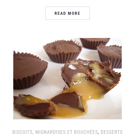
READ MORE
BISCUITS, MIGNARDISES ET BOUCHÉES
,
DESSERTS