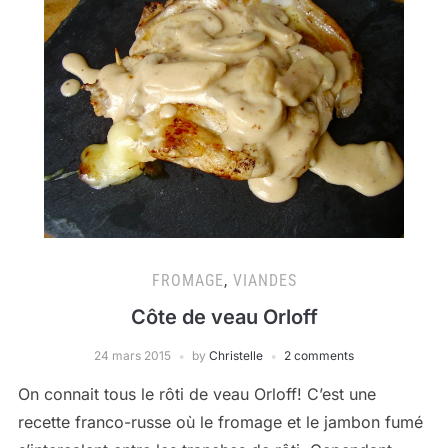
FROMAGE
,
VIANDES
Côte de veau Orloff
24 mars 2015
by
Christelle
2 comments
On connait tous le rôti de veau Orloff! C’est une
recette franco-russe où le fromage et le jambon fumé