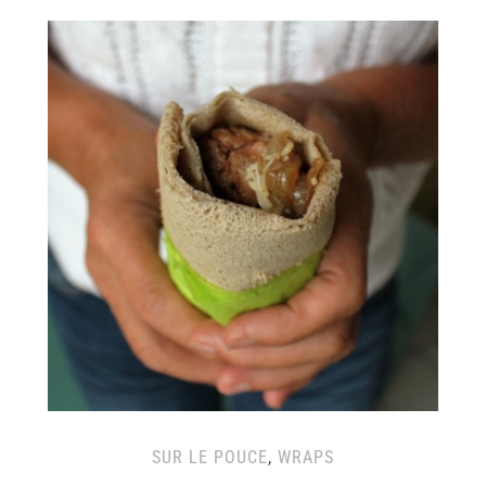
SUR LE POUCE
,
WRAPS