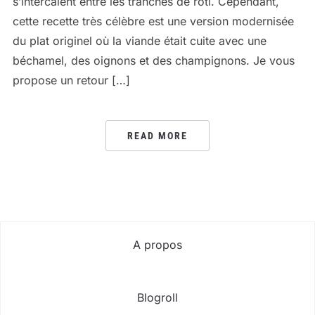
s’intercalent entre les tranches de rôti. Cependant,
cette recette très célèbre est une version modernisée
du plat originel où la viande était cuite avec une
béchamel, des oignons et des champignons. Je vous
propose un retour […]
READ MORE
A propos
Blogroll