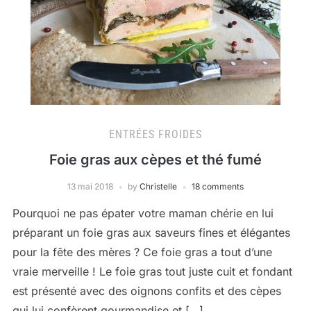
ENTRÉES FROIDES
Foie gras aux cèpes et thé fumé
13 mai 2018
by
Christelle
18 comments
Pourquoi ne pas épater votre maman chérie en lui
préparant un foie gras aux saveurs fines et élégantes
pour la fête des mères ? Ce foie gras a tout d’une
vraie merveille ! Le foie gras tout juste cuit et fondant
est présenté avec des oignons confits et des cèpes
qui lui confèrent gourmandise et […]