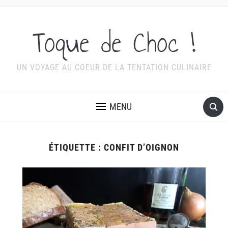
Toque de Choc !
UN VOYAGE AU COEUR DE LA TENTATION CULINAIRE
MENU
ÉTIQUETTE :
CONFIT D’OIGNON