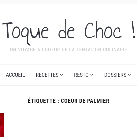
Toque de Choc !
UN VOYAGE AU COEUR DE LA TENTATION CULINAIRE
ACCUEIL
RECETTES
RESTO
DOSSIERS
ÉTIQUETTE :
COEUR DE PALMIER