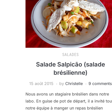
SALADES
Salade Salpicão (salade
brésilienne)
15 août 2015
by
Christelle
9 comments
Nous avons un stagiaire brésilien dans notre
labo. En guise de pot de départ, il a invité tou
notre équipe à manger un repas brésilien