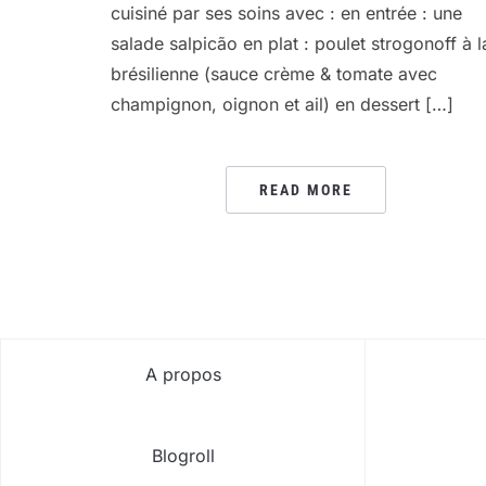
cuisiné par ses soins avec : en entrée : une
salade salpicão en plat : poulet strogonoff à l
brésilienne (sauce crème & tomate avec
champignon, oignon et ail) en dessert […]
READ MORE
A propos
Blogroll