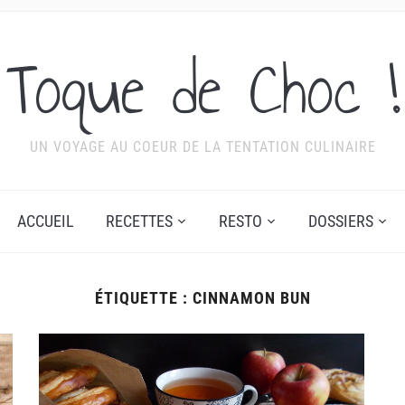
Toque de Choc !
UN VOYAGE AU COEUR DE LA TENTATION CULINAIRE
ACCUEIL
RECETTES
RESTO
DOSSIERS
ÉTIQUETTE :
CINNAMON BUN