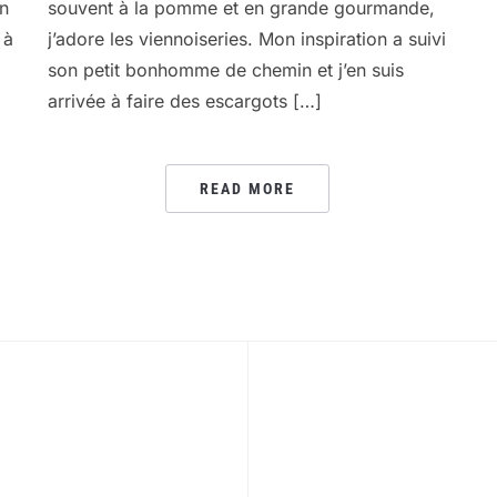
on
souvent à la pomme et en grande gourmande,
 à
j’adore les viennoiseries. Mon inspiration a suivi
son petit bonhomme de chemin et j’en suis
arrivée à faire des escargots […]
READ MORE