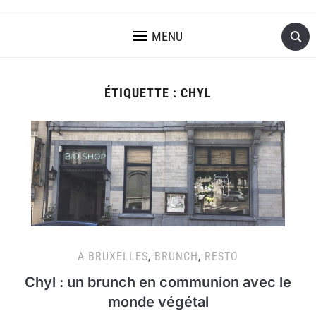
MENU
ÉTIQUETTE :
CHYL
A BRUXELLES
,
BRUNCH
,
RESTO
Chyl : un brunch en communion avec le
monde végétal