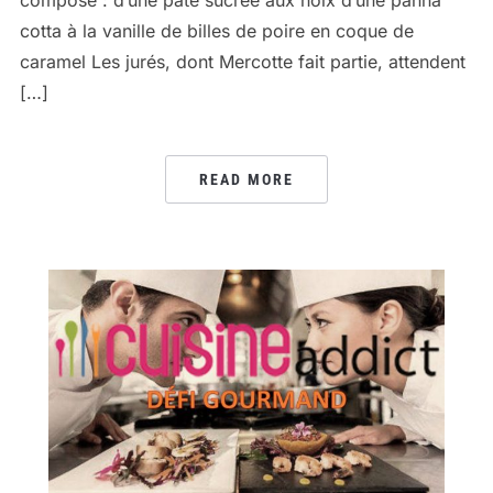
compose : d’une pâte sucrée aux noix d’une panna
cotta à la vanille de billes de poire en coque de
caramel Les jurés, dont Mercotte fait partie, attendent
[…]
READ MORE