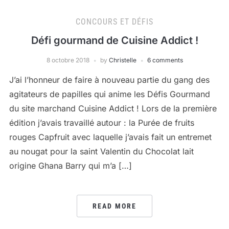
CONCOURS ET DÉFIS
Défi gourmand de Cuisine Addict !
8 octobre 2018
by
Christelle
6 comments
J’ai l’honneur de faire à nouveau partie du gang des
agitateurs de papilles qui anime les Défis Gourmand
du site marchand Cuisine Addict ! Lors de la première
édition j’avais travaillé autour : la Purée de fruits
rouges Capfruit avec laquelle j’avais fait un entremet
au nougat pour la saint Valentin du Chocolat lait
origine Ghana Barry qui m’a […]
READ MORE