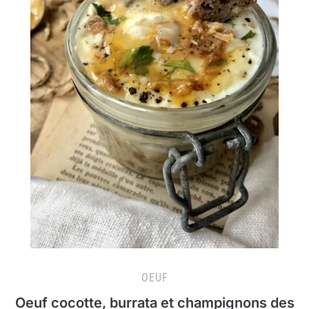
OEUF
Oeuf cocotte, burrata et champignons des