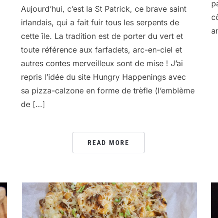
p
Aujourd’hui, c’est la St Patrick, ce brave saint
c
irlandais, qui a fait fuir tous les serpents de
a
cette île. La tradition est de porter du vert et
toute référence aux farfadets, arc-en-ciel et
autres contes merveilleux sont de mise ! J’ai
repris l’idée du site Hungry Happenings avec
sa pizza-calzone en forme de trèfle (l’emblème
de […]
READ MORE