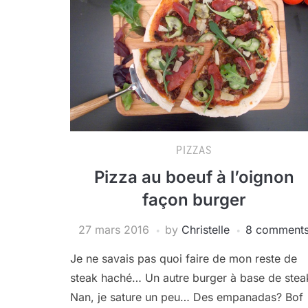
PIZZAS
Pizza au boeuf à l’oignon
façon burger
27 mars 2016
by
Christelle
8 comment
Je ne savais pas quoi faire de mon reste de
steak haché… Un autre burger à base de stea
Nan, je sature un peu… Des empanadas? Bof