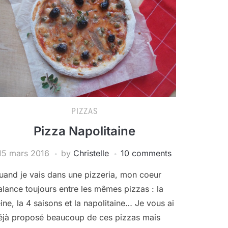
PIZZAS
Pizza Napolitaine
15 mars 2016
by
Christelle
10 comments
uand je vais dans une pizzeria, mon coeur
alance toujours entre les mêmes pizzas : la
eine, la 4 saisons et la napolitaine… Je vous ai
éjà proposé beaucoup de ces pizzas mais