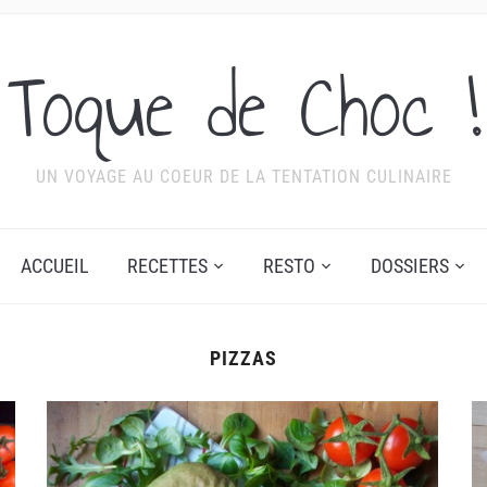
Toque de Choc !
UN VOYAGE AU COEUR DE LA TENTATION CULINAIRE
ACCUEIL
RECETTES
RESTO
DOSSIERS
PIZZAS