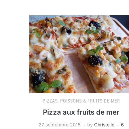
PIZZAS
,
POISSONS & FRUITS DE MER
Pizza aux fruits de mer
27 septembre 2015
by
Christelle
6