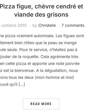
Pizza figue, chèvre cendré et
viande des grisons
8 octobre 2015
by
Christelle
7 comments
ne pizza vraiment automnale. Les figues sont
ellement bien rôties que la peau se mange
oute seule. Pour le service, n’hésitez pas à
ajouter de la roquette. Cela agrémente très
ien cette pizza et apporte une note poivrée
ui est la bienvenue. A la dégustation, nous
vons tous les deux (mon homme et moi)
rouvé qu’il […]
READ MORE