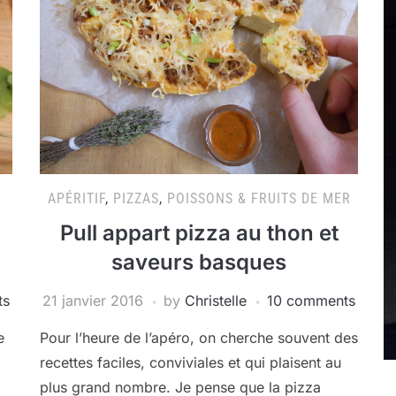
APÉRITIF
,
PIZZAS
,
POISSONS & FRUITS DE MER
Pull appart pizza au thon et
saveurs basques
ts
21 janvier 2016
by
Christelle
10 comments
e
Pour l’heure de l’apéro, on cherche souvent des
recettes faciles, conviviales et qui plaisent au
plus grand nombre. Je pense que la pizza