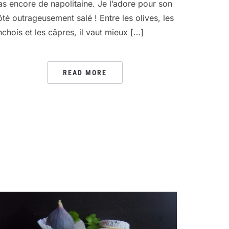
as encore de napolitaine. Je l’adore pour son
ôté outrageusement salé ! Entre les olives, les
nchois et les câpres, il vaut mieux […]
READ MORE