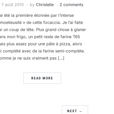
7 août 2015
by
Christelle
2 comments
’ai été la première étonnée par l’intense
 moelleusité » de cette focaccia. Je l’ai faite
ur un coup de tête. Plus grand chose à glaner
ans mon frigo, un petit reste de farine T65
ais plus assez pour une pâte à pizza, alors
’ai complété avec de la farine semi-complète.
omme je ne suis vraiment pas […]
READ MORE
NEXT →