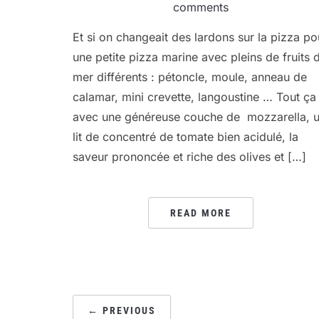
comments
Et si on changeait des lardons sur la pizza po
une petite pizza marine avec pleins de fruits 
mer différents : pétoncle, moule, anneau de
calamar, mini crevette, langoustine … Tout ça
avec une généreuse couche de mozzarella, 
lit de concentré de tomate bien acidulé, la
saveur prononcée et riche des olives et […]
READ MORE
PAGINATION
← PREVIOUS