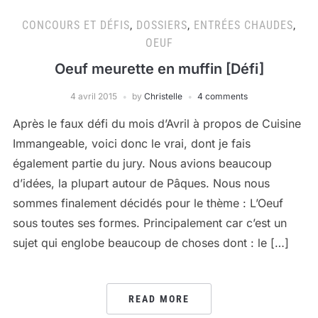
CONCOURS ET DÉFIS
,
DOSSIERS
,
ENTRÉES CHAUDES
,
OEUF
Oeuf meurette en muffin [Défi]
4 avril 2015
by
Christelle
4 comments
Après le faux défi du mois d’Avril à propos de Cuisine
Immangeable, voici donc le vrai, dont je fais
également partie du jury. Nous avions beaucoup
d’idées, la plupart autour de Pâques. Nous nous
sommes finalement décidés pour le thème : L’Oeuf
sous toutes ses formes. Principalement car c’est un
sujet qui englobe beaucoup de choses dont : le […]
READ MORE