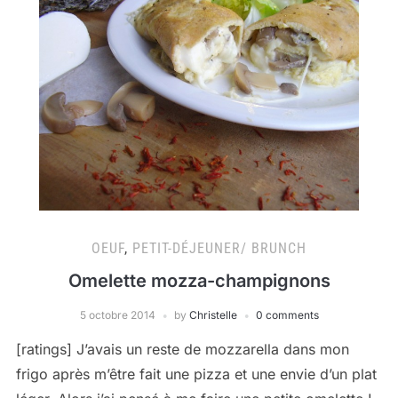
OEUF
,
PETIT-DÉJEUNER/ BRUNCH
Omelette mozza-champignons
5 octobre 2014
by
Christelle
0 comments
[ratings] J’avais un reste de mozzarella dans mon
frigo après m’être fait une pizza et une envie d’un plat