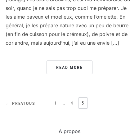
soir, quand je ne sais pas trop quoi me préparer. Je
les aime baveux et moelleux, comme l’omelette. En
général, je les prépare nature avec un peu de beurre
(en fin de cuisson pour le crémeux), de poivre et de
coriandre, mais aujourd’hui, j’ai eu une envie […]
READ MORE
PAGINATION
1
…
4
5
← PREVIOUS
DES
PUBLICATIONS
A propos