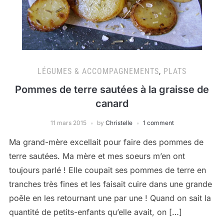
LÉGUMES & ACCOMPAGNEMENTS
,
PLATS
Pommes de terre sautées à la graisse de
canard
11 mars 2015
by
Christelle
1 comment
Ma grand-mère excellait pour faire des pommes de
terre sautées. Ma mère et mes soeurs m’en ont
toujours parlé ! Elle coupait ses pommes de terre en
tranches très fines et les faisait cuire dans une grande
poêle en les retournant une par une ! Quand on sait la
quantité de petits-enfants qu’elle avait, on […]