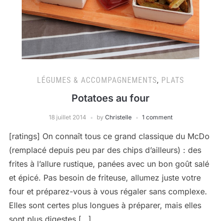
LÉGUMES & ACCOMPAGNEMENTS
,
PLATS
Potatoes au four
18 juillet 2014
by
Christelle
1 comment
[ratings] On connaît tous ce grand classique du McDo
(remplacé depuis peu par des chips d’ailleurs) : des
frites à l’allure rustique, panées avec un bon goût salé
et épicé. Pas besoin de friteuse, allumez juste votre
four et préparez-vous à vous régaler sans complexe.
Elles sont certes plus longues à préparer, mais elles
sont plus digestes […]