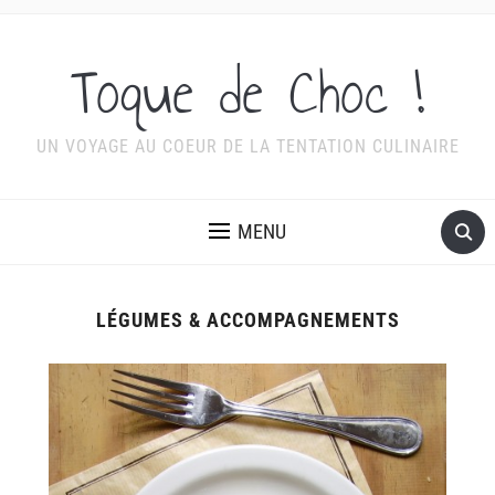
Toque de Choc !
UN VOYAGE AU COEUR DE LA TENTATION CULINAIRE
MENU
LÉGUMES & ACCOMPAGNEMENTS