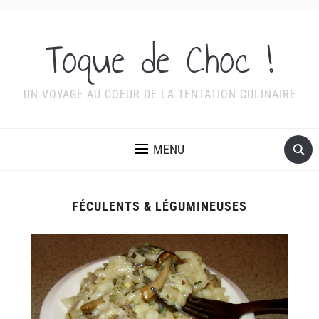
Toque de Choc !
UN VOYAGE AU COEUR DE LA TENTATION CULINAIRE
MENU
FÉCULENTS & LÉGUMINEUSES