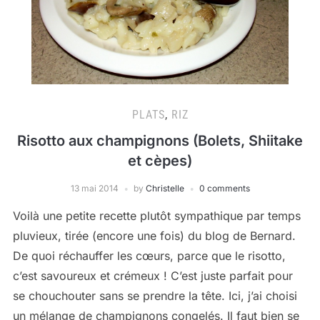
PLATS
,
RIZ
Risotto aux champignons (Bolets, Shiitake
et cèpes)
13 mai 2014
by
Christelle
0 comments
Voilà une petite recette plutôt sympathique par temps
pluvieux, tirée (encore une fois) du blog de Bernard.
De quoi réchauffer les cœurs, parce que le risotto,
c’est savoureux et crémeux ! C’est juste parfait pour
se chouchouter sans se prendre la tête. Ici, j’ai choisi
un mélange de champignons congelés. Il faut bien se