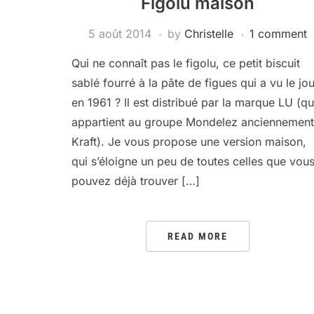
Figolu maison
5 août 2014
by
Christelle
1 comment
Qui ne connaît pas le figolu, ce petit biscuit
sablé fourré à la pâte de figues qui a vu le jou
en 1961 ? Il est distribué par la marque LU (qu
appartient au groupe Mondelez anciennement
Kraft). Je vous propose une version maison,
qui s’éloigne un peu de toutes celles que vou
pouvez déjà trouver […]
READ MORE