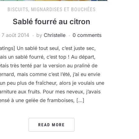
BISCUITS, MIGNARDISES ET BOUCHÉES
Sablé fourré au citron
7 août 2014
by
Christelle
0 comments
ratings] Un sablé tout seul, c’est juste sec,
ais un sablé fourré, c’est top ! Au départ,
étais très tenté par la version au praliné de
ernard, mais comme c’est l’été, j’ai eu envie
’un peu plus de fraîcheur, alors je voulais une
arniture aux fruits. Pour mes neveux, j’avais
ensé à une gelée de framboises, […]
READ MORE