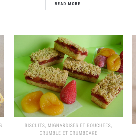
READ MORE
S
BISCUITS, MIGNARDISES ET BOUCHÉES
,
CRUMBLE ET CRUMBCAKE