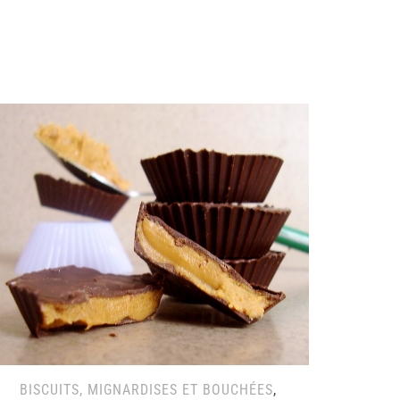
BISCUITS, MIGNARDISES ET BOUCHÉES
,