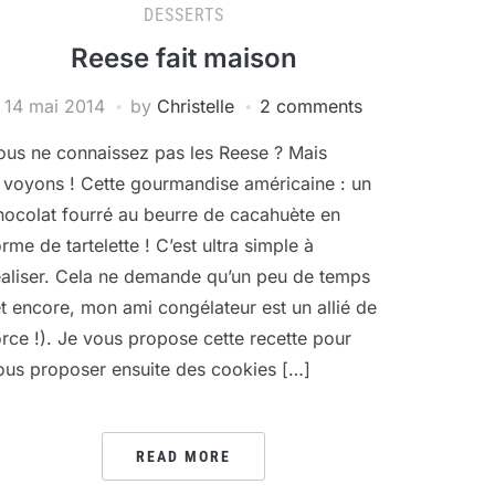
DESSERTS
Reese fait maison
14 mai 2014
by
Christelle
2 comments
ous ne connaissez pas les Reese ? Mais
i voyons ! Cette gourmandise américaine : un
hocolat fourré au beurre de cacahuète en
orme de tartelette ! C’est ultra simple à
éaliser. Cela ne demande qu’un peu de temps
et encore, mon ami congélateur est un allié de
orce !). Je vous propose cette recette pour
ous proposer ensuite des cookies […]
READ MORE