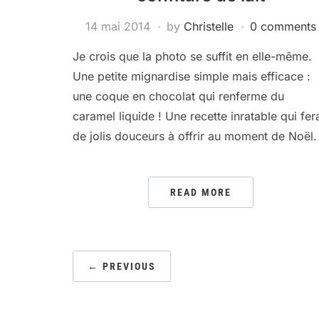
14 mai 2014
by
Christelle
0 comments
Je crois que la photo se suffit en elle-même.
Une petite mignardise simple mais efficace :
une coque en chocolat qui renferme du
caramel liquide ! Une recette inratable qui fera
de jolis douceurs à offrir au moment de Noël.
READ MORE
PAGINATION
← PREVIOUS
DES
PUBLICATIONS