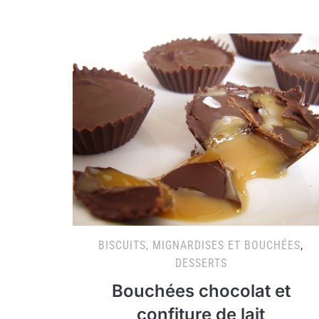
BISCUITS, MIGNARDISES ET BOUCHÉES
,
DESSERTS
Bouchées chocolat et
confiture de lait