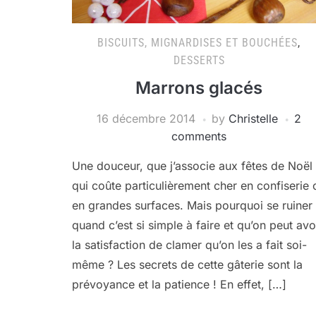
BISCUITS, MIGNARDISES ET BOUCHÉES
,
DESSERTS
Marrons glacés
16 décembre 2014
by
Christelle
2
comments
Une douceur, que j’associe aux fêtes de Noël 
qui coûte particulièrement cher en confiserie 
en grandes surfaces. Mais pourquoi se ruiner
quand c’est si simple à faire et qu’on peut avo
la satisfaction de clamer qu’on les a fait soi-
même ? Les secrets de cette gâterie sont la
prévoyance et la patience ! En effet, […]