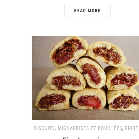
READ MORE
BISCUITS, MIGNARDISES ET BOUCHÉES
,
FRUIT